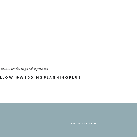
 latest weddings & updates
LLOW @WEDDINGPLANNINGPLUS
BACK TO TOP